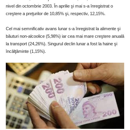
nivel din octombrie 2003. În aprilie şi mai s-a înregistrat o
creştere a preţurilor de 10,85% şi, respectiv, 12,15%.
Cel mai semnificativ avans lunar s-a înregistrat la alimente şi
băuturi non-alcoolice (5,98%) iar cea mai mare creştere anuală
la transport (24,26%). Singurul declin lunar a fost la haine şi
încălţăminte (1,15%).