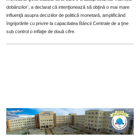
dobânzilor’, a declarat că intenţionează să obţină o mai mare
influenţă asupra deciziilor de politică monetară, amplificând
îngrijorările cu privire la capacitatea Băncii Centrale de a ţine
sub control o inflaţie de două cifre.