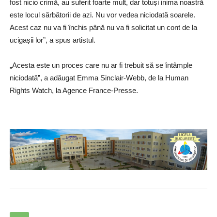
fost nicio crimă, au suferit foarte mult, dar totuși inima noastră
este locul sărbătorii de azi. Nu vor vedea niciodată soarele.
Acest caz nu va fi închis până nu va fi solicitat un cont de la
ucigașii lor”, a spus artistul.
„Acesta este un proces care nu ar fi trebuit să se întâmple
niciodată”, a adăugat Emma Sinclair-Webb, de la Human
Rights Watch, la Agence France-Presse.