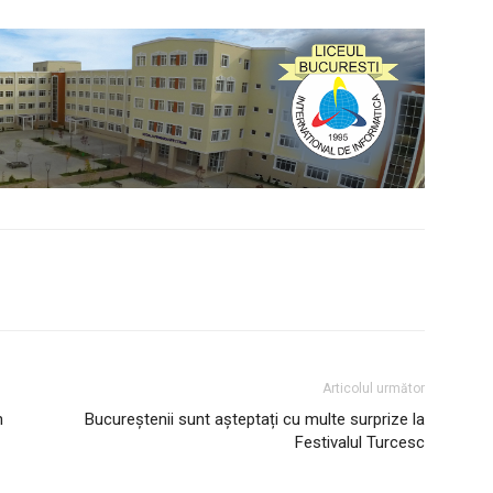
Articolul următor
n
Bucureștenii sunt așteptați cu multe surprize la
Festivalul Turcesc