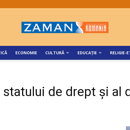
ZamanRomania
TICĂ
ECONOMIE
CULTURĂ
EDUCAŢIE
RELIGIE-E
statului de drept și al 