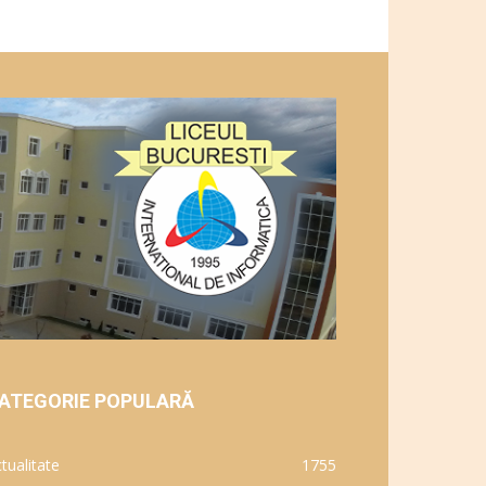
ATEGORIE POPULARĂ
tualitate
1755