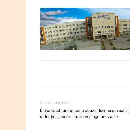
Articolul precedent
Diplomatul turc descrie abuzul fizic și sexual di
detenție, guvernul turc respinge acuzațile