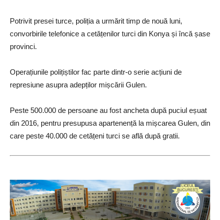
Potrivit presei turce, poliția a urmărit timp de nouă luni,
convorbirile telefonice a cetățenilor turci din Konya și încă șase
provinci.
Operațiunile polițiștilor fac parte dintr-o serie acțiuni de
represiune asupra adepților mișcării Gulen.
Peste 500.000 de persoane au fost ancheta după puciul eșuat
din 2016, pentru presupusa apartenență la mișcarea Gulen, din
care peste 40.000 de cetățeni turci se află după gratii.