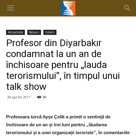
Actualitate
Balcani
Extern
Profesor din Diyarbakır
condamnat la un an de
închisoare pentru „lauda
terorismului”, în timpul unui
talk show
28 aprilie 2017
90
Profesoara turcă Ayșe Çelik a primit o sentință de
închisoare de un an și trei luni pentru „lăudarea
terorismului și a unei organizații teroriste”, în comentariile