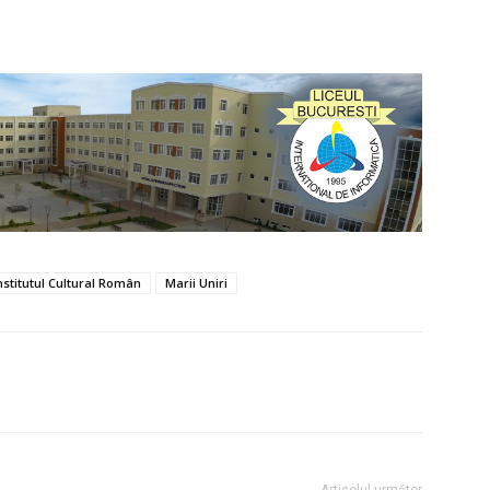
nstitutul Cultural Român
Marii Uniri
Articolul următor