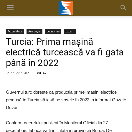
Actualitate
AnaSayfa
Economie
Extern
Turcia: Prima mașină
electrică turcească va fi gata
până în 2022
2 ianuarie 2020
47
Guvernul turc dorește ca producția primei mașini electrice
produsă în Turcia să iasă pe șosele în 2022, a informat Gazete
Duvar.
Conform decretului publicat în Monitorul Oficial din 27
decembrie, fabrica va fi înființată în provincia Bursa. De