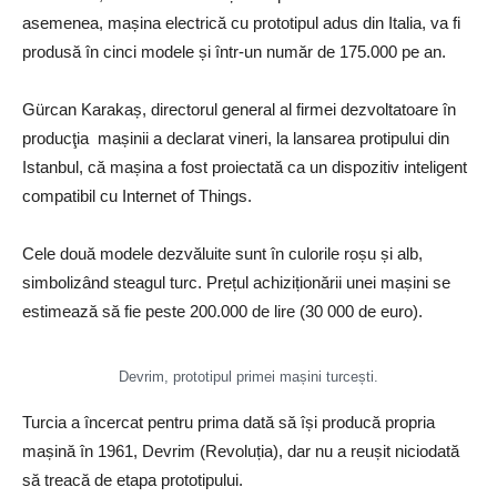
asemenea, mașina electrică cu prototipul adus din Italia, va fi
produsă în cinci modele și într-un număr de 175.000 pe an.
Gürcan Karakaș, directorul general al firmei dezvoltatoare în
producţia mașinii a declarat vineri, la lansarea protipului din
Istanbul, că mașina a fost proiectată ca un dispozitiv inteligent
compatibil cu Internet of Things.
Cele două modele dezvăluite sunt în culorile roșu și alb,
simbolizând steagul turc. Prețul achiziționării unei mașini se
estimează să fie peste 200.000 de lire (30 000 de euro).
Devrim, prototipul primei mașini turcești.
Turcia a încercat pentru prima dată să își producă propria
mașină în 1961, Devrim (Revoluția), dar nu a reușit niciodată
să treacă de etapa prototipului.