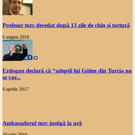
Profesor turc decedat după 13 zile de chin și tortură
6 august 2016
Erdogan declară că “adepții lui Gülen din Turcia nu
se vor...
9 aprilie 2017
Ambasadorul turc instigă la ură
20 iulie 2016