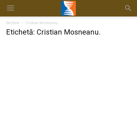
Etichete
Cristian Mosneanu.
Etichetă: Cristian Mosneanu.