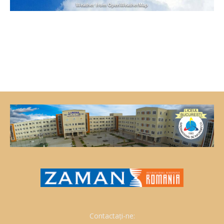
Weather from OpenWeatherMap
Contactați-ne: