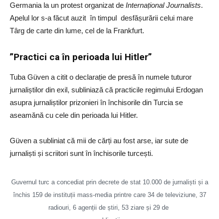
Germania la un protest organizat de
Internațional Journalists
.
Apelul lor s-a făcut auzit în timpul desfășurării celui mare
Târg de carte din lume, cel de la Frankfurt.
”Practici ca în perioada lui Hitler”
Tuba Güven a citit o declarație de presă în numele tuturor
jurnaliștilor din exil, subliniază că practicile regimului Erdogan
asupra jurnaliștilor prizonieri în închisorile din Turcia se
aseamănă cu cele din perioada lui Hitler.
Güven a subliniat că mii de cărți au fost arse, iar sute de
jurnaliști și scriitori sunt în închisorile turcești.
Guvernul turc a concediat prin decrete de stat 10.000 de jurnaliști și a
închis 159 de instituții mass-media printre care 34 de televiziune, 37
radiouri, 6 agenții de știri, 53 ziare și 29 de