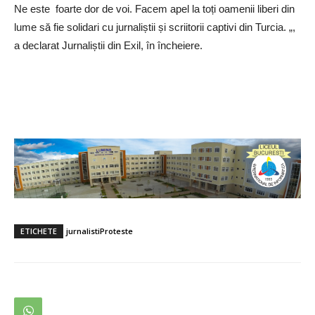
Ne este foarte dor de voi. Facem apel la toți oamenii liberi din
lume să fie solidari cu jurnaliștii și scriitorii captivi din Turcia. „,
a declarat Jurnaliștii din Exil, în încheiere.
ETICHETE
jurnalisti
Proteste