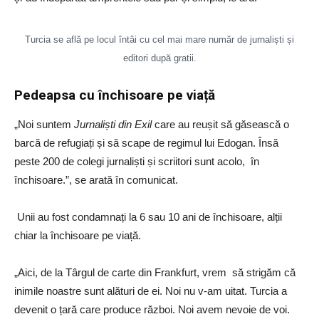
Turcia se află pe locul întâi cu cel mai mare număr de jurnaliști și
editori după gratii.
Pedeapsa cu închisoare pe viață
„Noi suntem
Jurnaliști din Exil
care au reușit să găsească o
barcă de refugiați și să scape de regimul lui Edogan. Însă
peste 200 de colegi jurnaliști și scriitori sunt acolo, în
închisoare.”, se arată în comunicat.
Unii au fost condamnați la 6 sau 10 ani de închisoare, alții
chiar la închisoare pe viață.
„Aici, de la Târgul de carte din Frankfurt, vrem să strigăm că
inimile noastre sunt alături de ei. Noi nu v-am uitat. Turcia a
devenit o țară care produce război. Noi avem nevoie de voi.