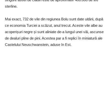
sterline.
Mai exact, 732 de vile din regiunea Bolu sunt date uitării, după
ce economia Turciei a scăzut, anul trecut. Aceste vile albe au
acoperișuri negre și sunt aliniate de-a lungul unei văi, ascunse
de dealuri pline de pini. Acestea par a fi replici în miniatură ale
Castelului Neuschwanstein, aduse în Est.