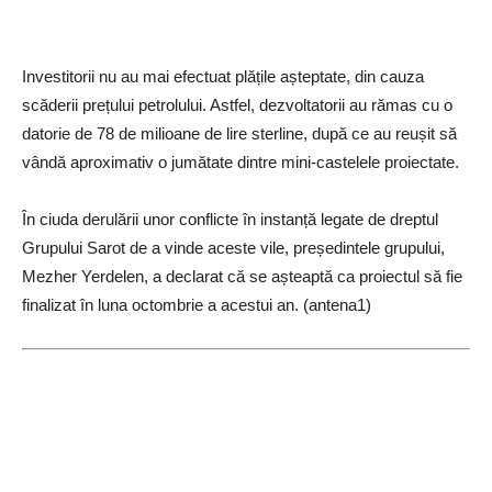
Investitorii nu au mai efectuat plățile așteptate, din cauza
scăderii prețului petrolului. Astfel, dezvoltatorii au rămas cu o
datorie de 78 de milioane de lire sterline, după ce au reușit să
vândă aproximativ o jumătate dintre mini-castelele proiectate.
În ciuda derulării unor conflicte în instanță legate de dreptul
Grupului Sarot de a vinde aceste vile, președintele grupului,
Mezher Yerdelen, a declarat că se așteaptă ca proiectul să fie
finalizat în luna octombrie a acestui an. (antena1)