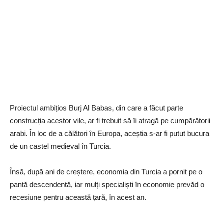
Proiectul ambițios Burj Al Babas, din care a făcut parte
construcția acestor vile, ar fi trebuit să îi atragă pe cumpărătorii
arabi. În loc de a călători în Europa, aceștia s-ar fi putut bucura
de un castel medieval în Turcia.
Însă, după ani de creștere, economia din Turcia a pornit pe o
pantă descendentă, iar mulți specialiști în economie prevăd o
recesiune pentru această țară, în acest an.