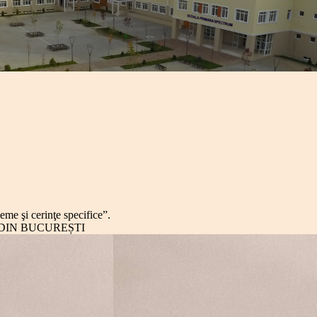
eme şi cerinţe specifice”.
 DIN BUCUREȘTI