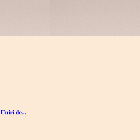
Uniri de...