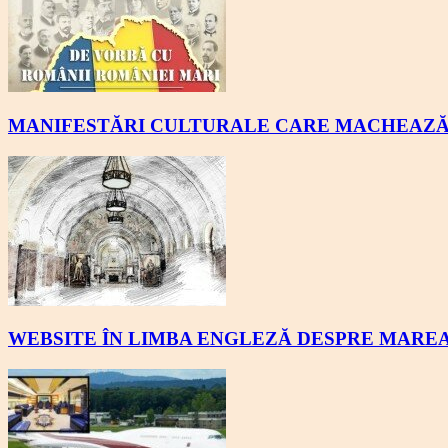
MANIFESTĂRI CULTURALE CARE MACHEAZĂ 
WEBSITE ÎN LIMBA ENGLEZĂ DESPRE MAREA