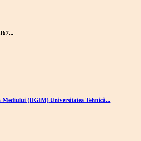
367...
ia Mediului (HGIM) Universitatea Tehnică...