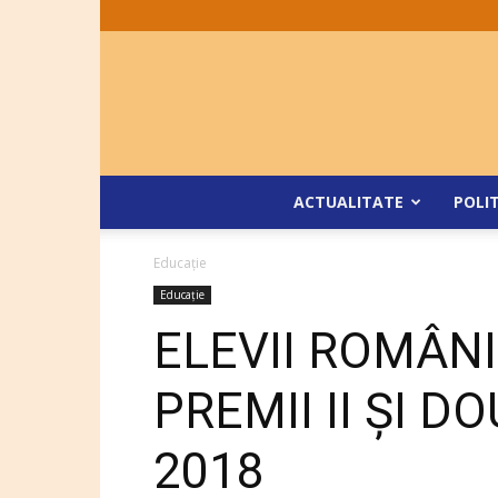
ACTUALITATE
POLI
Educaţie
Educaţie
ELEVII ROMÂNI
PREMII II ȘI 
2018