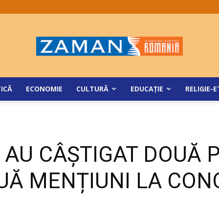
ZamanRomania
TICĂ
ECONOMIE
CULTURĂ
EDUCAŢIE
RELIGIE-E
 AU CÂȘTIGAT DOUĂ P
DOUĂ MENȚIUNI LA CO