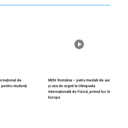
ernațional de
MEN: România – patru medalii de aur
pentru studenți
și una de argint la Olimpiada
Internațională de Fizică, primul loc în
Europa