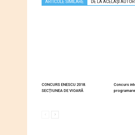
ARTICOLE SIMILARE
DE LA ACELAȘI AUTOR
CONCURS ENESCU 2018.
Concurs int
SECȚIUNEA DE VIOARĂ
programare 