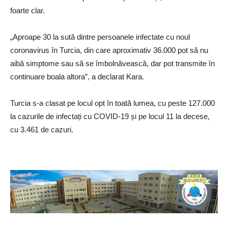
foarte clar.
„Aproape 30 la sută dintre persoanele infectate cu noul
coronavirus în Turcia, din care aproximativ 36.000 pot să nu
aibă simptome sau să se îmbolnăvească, dar pot transmite în
continuare boala altora”, a declarat Kara.
Turcia s-a clasat pe locul opt în toată lumea, cu peste 127.000
la cazurile de infectați cu COVID-19 și pe locul 11 ​la decese,
cu 3.461 de cazuri.