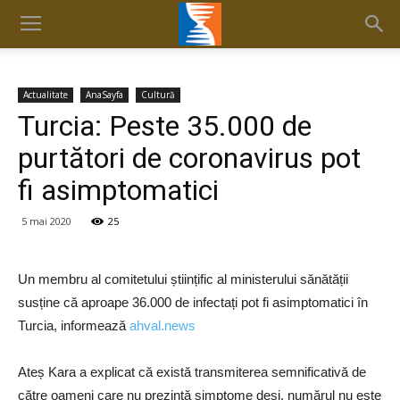
Actualitate
AnaSayfa
Cultură
Turcia: Peste 35.000 de
purtători de coronavirus pot
fi asimptomatici
5 mai 2020
25
Un membru al comitetului științific al ministerului sănătății
susține că aproape 36.000 de infectați pot fi asimptomatici în
Turcia, informează
ahval.news
Ateș Kara a explicat că există transmiterea semnificativă de
către oameni care nu prezintă simptome deși, numărul nu este