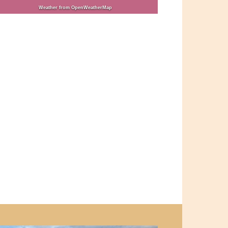
Weather from OpenWeatherMap