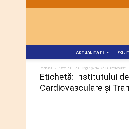
ACTUALITATE
POLI
Etichete
Institutului de Urgenţă de Boli Cardiovascu
Etichetă: Institutului d
Cardiovasculare şi Tra